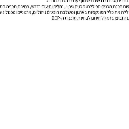
נת פרמטרים נדרשים בשיתוף עם הנהלת החברה.
ום הכנת תכנית הכוללת: תכנית גיבוי , נהלים ותיעוד נדרש, כתיבת תכנית ה
ללת את כלל הפונקציות בארגון ומשלבת היבטים ניהוליים, ארגוניים וטכנולוגיים
ה וביצוע תרגיל חירום לבחינת תוכנית ה-BCP.