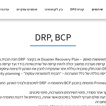
שירותים
קורס DPO
בין לקוחותינו
שותפים עסקיים
עדכוני
DRP, BCP
תוכנית התאוששות מאסון –
קריסת מערכת מחשוב יכולה להיות קריסה של שרת/שירות בודד ועד קריסה 
תכנית DRP הינה חלק מתכנית כוללת יותר שתפקידה להכין את הארגון לרציפות
לת של כלל המערכות – "תכנית להמשכיות עסקית" – Business continuity planning או בקיצור BCP.
 אתר מסודר, מיפוי השירותים והמערכות, מיפוי סיכונים.
עת סולם תעדוף לטיפול בסיכונים אשר אותרו, בהתייחס אל דרגות החומרה שנ
חום זה.