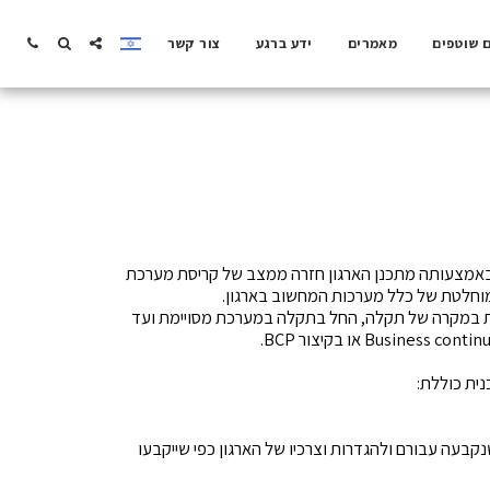
ם שוטפים
מאמרים
ידע ברגע
צור קשר
 Disaster Recovery Plan או בקיצור DRP הינה תכנית באמצעותה מתכנן הארגון חזרה ממצב של קריסת מערכת
מוחלטת של כלל מערכות המחשוב בארגון.
 עיסקית במקרה של תקלה, החל בתקלה במערכת מסויימת ועד
קבעה עבורם ולהגדרות וצרכיו של הארגון כפי שייקבעו