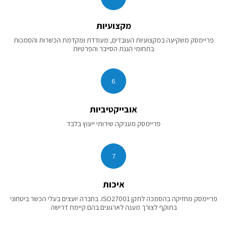
מקצועיות
פריימסק משקיעה במקצועיות העובדים, מעודדת ומקדמת הכשרות והסמכות
בתחומי הגנת הסייבר והפרטיות
6
אובייקטיביות
פריימסק מעניקה שירותי ייעוץ בלבד
7
איכות
פריימסק מחזיקה בהסמכה לתקן ISO27001. בחברה יועצים בעלי הכשר ביטחוני
בתוקף לצורך מענה לארגונים בהם קיימת דרישה