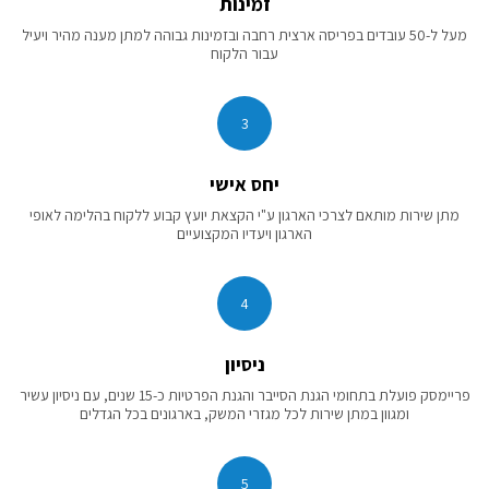
זמינות
מעל ל-50 עובדים בפריסה ארצית רחבה ובזמינות גבוהה למתן מענה מהיר ויעיל
עבור הלקוח
3
יחס אישי
מתן שירות מותאם לצרכי הארגון ע"י הקצאת יועץ קבוע ללקוח בהלימה לאופי
הארגון ויעדיו המקצועיים
4
ניסיון
פריימסק פועלת בתחומי הגנת הסייבר והגנת הפרטיות כ-15 שנים, עם ניסיון עשיר
ומגוון במתן שירות לכל מגזרי המשק, בארגונים בכל הגדלים
5