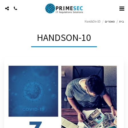
בית
מאמרים
HandsOn-10
HANDSON-10