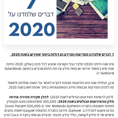
7 דברים שלמדנו מפריצות המידע הגדולות ביותר שאירעו בשנת 2020
איזו שנה הייתה 2020! מלבד נגיף הקורונה שהגיע לכל פינה בעולם, 2020 הייתה
שנת שיא במספר אירועי אבטחת מידע וברמת התחכום (ראו בהמשך SolarWinds
< Sunburst).
ובכן, תחילת שנה היא הזדמנות מצוינת להביט לאחור על השנה שחלפה ולשאול
מה למדנו מפריצות אבטחת מידע המשמעותיות ביותר שהתרחשו בשנת 2020
(לינק לרשימת האירועים הגדולים לשנת 2020)
.
להלן סקירה מהירה אודות
חלק מהאירועים הבולטים בשנת 2020:
300,000 משתמשים נפגעו מקמפיין
חטיפת חשבונות בחברת המשחקים
Nintendo
. יותר מ-500,000 חשבונות
Zoom
נפרצו והוצעו למכירה ב- Darknet. פירצה בחברת התעופה
EasyJet
חשפה נתונים
אישיים של 9 מיליון לקוחות, כולל מידע פיננסי. מהנדס אבטחה בחברת
Cisco
פרץ