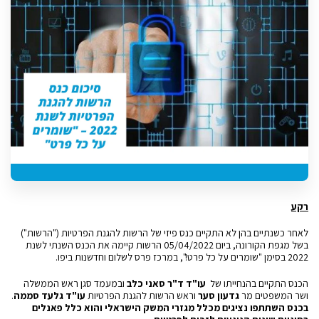
רקע
לאחר כשנתיים בהן לא התקיים כנס פיזי של הרשות להגנת הפרטיות ("הרשות")
בשל מגפת הקורונה, ביום 05/04/2022 הרשות קיימה את הכנס השנתי לשנת
2022 בסימן "שומרים על כל פרט!", במרכז פרס לשלום וחדשנות ביפו.
הכנס התקיים בהנחייתו של
עו"ד ד"ר סאני כלב
ובמעמד סגן ראש הממשלה
ושר המשפטים מר
גדעון סער
וראש הרשות להגנת הפרטיות
עו"ד גלעד סממה
.
בכנס השתתפו נציגים מכלל מגזרי המשק הישראלי והוא כלל פאנלים