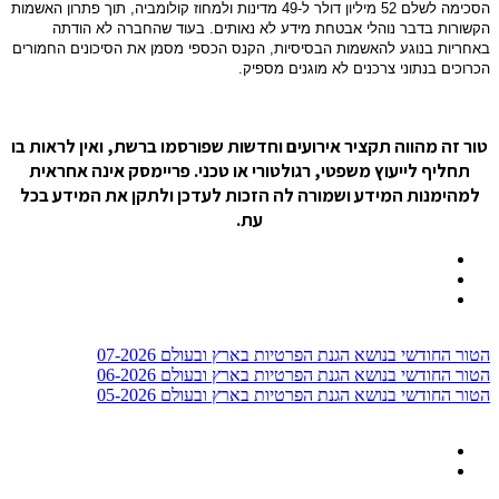
הסכימה לשלם 52 מיליון דולר ל-49 מדינות ולמחוז קולומביה, תוך פתרון האשמות 
הקשורות בדבר נוהלי אבטחת מידע לא נאותים. בעוד שהחברה לא הודתה 
באחריות בנוגע להאשמות הבסיסיות, הקנס הכספי מסמן את הסיכונים החמורים 
הכרוכים בנתוני צרכנים לא מוגנים מספיק.
טור זה מהווה תקציר אירועים וחדשות שפורסמו ברשת, ואין לראות בו
תחליף לייעוץ משפטי, רגולטורי או טכני. פריימסק אינה אחראית
למהימנות המידע ושמורה לה הזכות לעדכן ולתקן את המידע בכל
עת.
הטור החודשי בנושא הגנת הפרטיות בארץ ובעולם 07-2026
הטור החודשי בנושא הגנת הפרטיות בארץ ובעולם 06-2026
הטור החודשי בנושא הגנת הפרטיות בארץ ובעולם 05-2026