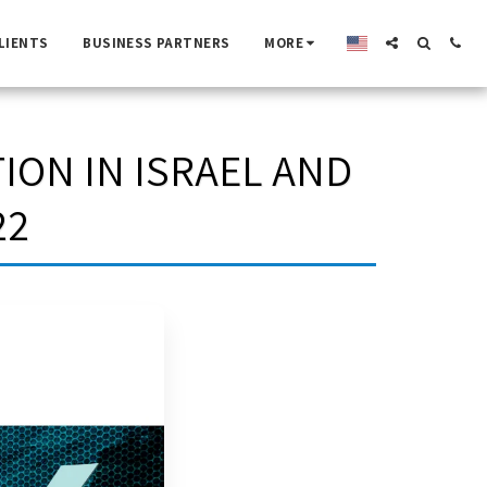
LIENTS
BUSINESS PARTNERS
MORE
ON IN ISRAEL AND
22