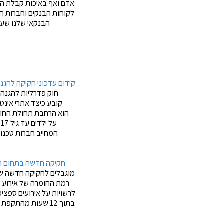
אדם ואף באיכות קבלת השי
לקוחות הבנקים וחברות ה
הבנקאי שלנו שעל
קידום עדכוני חקיקה להגנ
חוק פדרליות להגנה ע
ע
המחייב חברות טכנול
מאפשר לחוקרים הזדמנות טובה יותר לחקור את ההשפעות שיש לפלטפורמות שונות על יל
חקיקה חדשה בתחום הדי
מוגבלים ל
חקיקה חדשה
שמ
לרשויות על אירועים ספצי