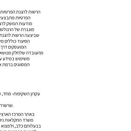
הרשות להגנת הפרטיות 
הפרטיות מתבצעים 
מודעות המשק להור
מוגברת של הרגולטור
הסיעוד כוללים מי
המועסקים דרך א
מהעובדה שלחלק מנושאי המ
משימוש במידע עלי
שרשרת אספקה- עמידה בתקנות הגנת הפרטיות (אבטחת מידע) ובפרט בתקנה 15 העוסקת במיקור חוץ.
באתר המרכז הארצי ל
משרד החקלאות נית